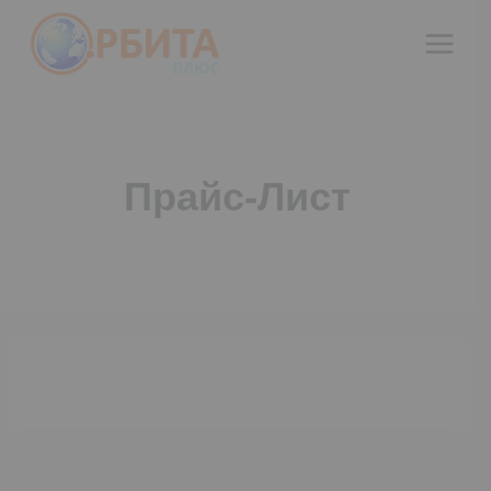
Перейти
к
содержимому
Прайс-Лист