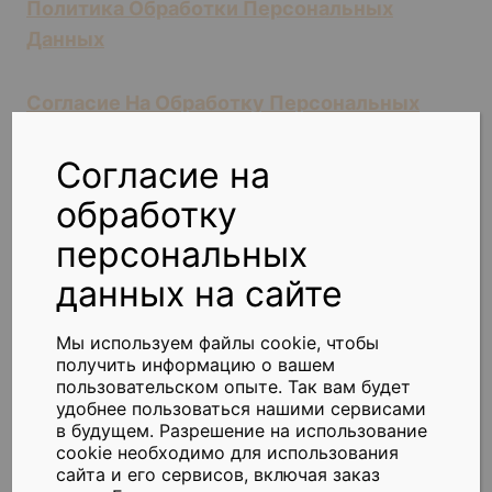
Политика Обработки Персональных
Данных
Согласие На Обработку Персональных
Данных На Сайте
Согласие на
обработку
персональных
данных на сайте
Мы используем файлы cookie, чтобы
получить информацию о вашем
пользовательском опыте. Так вам будет
удобнее пользоваться нашими сервисами
Реквизиты
Подключиться
в будущем. Разрешение на использование
cookie необходимо для использования
Оплата услуг
сайта и его сервисов, включая заказ