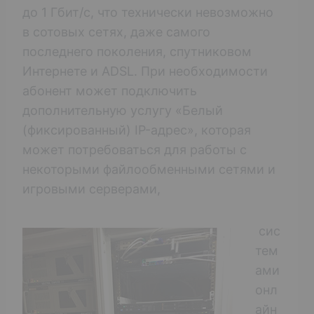
до 1 Гбит/с, что технически невозможно
в сотовых сетях, даже самого
последнего поколения, спутниковом
Интернете и ADSL. При необходимости
абонент может подключить
дополнительную услугу «Белый
(фиксированный) IP-адрес», которая
может потребоваться для работы с
некоторыми файлообменными сетями и
игровыми серверами,
сис
тем
ами
онл
айн