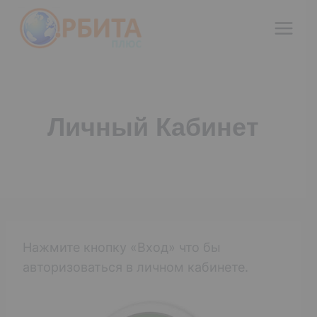
Перейти
к
содержимому
Личный Кабинет
Нажмите кнопку «Вход» что бы
авторизоваться в личном кабинете.