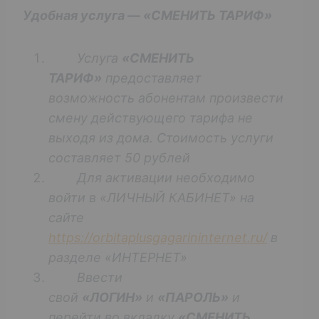
Удобная услуга — «СМЕНИТЬ ТАРИФ»
Услуга
«СМЕНИТЬ
ТАРИФ»
предоставляет
возможность абонентам произвести
смену действующего тарифа не
выходя из дома. Стоимость услуги
составляет 50 рублей
Для активации необходимо
войти в «ЛИЧНЫЙ КАБИНЕТ» на
сайте
https://orbitaplusgagarininternet.ru/
в
разделе «ИНТЕРНЕТ»
Ввести
свой
«ЛОГИН»
и
«ПАРОЛЬ»
и
перейти во вкладку
«СМЕНИТЬ